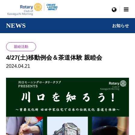
menu
NEWS
お知らせ
親睦活動
4/27(土)移動例会＆茶道体験 親睦会
2024.04.21