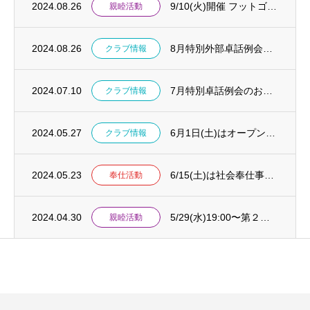
2024.08.26
9/10(火)開催 フットゴルフ親睦会 in栃木小山
親睦活動
2024.08.26
8月特別外部卓話例会のお知らせ
クラブ情報
2024.07.10
7月特別卓話例会のお知らせ
クラブ情報
2024.05.27
6月1日(土)はオープン移動例会！〜埼玉をもっと知ろう！〜
クラブ情報
2024.05.23
6/15(土)は社会奉仕事業〜自分で作ろうチョイ足し料理教室〜
奉仕活動
2024.04.30
5/29(水)19:00〜第２回 大宮でBBQ親睦会
親睦活動