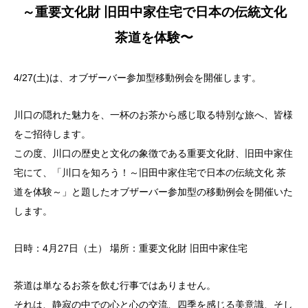
～重要文化財 旧田中家住宅で日本の伝統文化
茶道を体験〜
4/27(土)は、オブザーバー参加型移動例会を開催します。
川口の隠れた魅力を、一杯のお茶から感じ取る特別な旅へ、皆様
をご招待します。
この度、川口の歴史と文化の象徴である重要文化財、旧田中家住
宅にて、「川口を知ろう！～旧田中家住宅で日本の伝統文化 茶
道を体験～」と題したオブザーバー参加型の移動例会を開催いた
します。
日時：4月27日（土） 場所：重要文化財 旧田中家住宅
茶道は単なるお茶を飲む行事ではありません。
それは、静寂の中での心と心の交流、四季を感じる美意識、そし