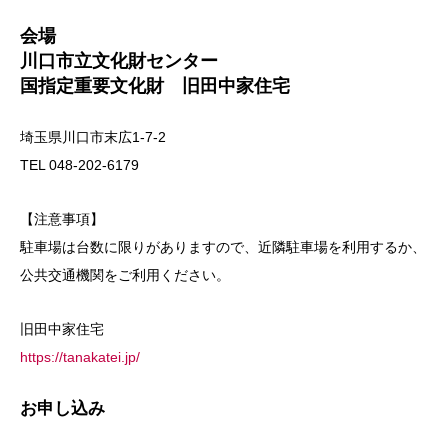
会場
川口市立文化財センター
国指定重要文化財 旧田中家住宅
埼玉県川口市末広1-7-2
TEL 048-202-6179
【注意事項】
駐車場は台数に限りがありますので、近隣駐車場を利用するか、
公共交通機関をご利用ください。
旧田中家住宅
https://tanakatei.jp/
お申し込み