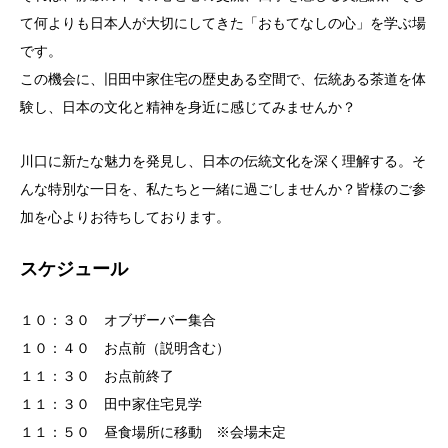
て何よりも日本人が大切にしてきた「おもてなしの心」を学ぶ場
です。
この機会に、旧田中家住宅の歴史ある空間で、伝統ある茶道を体
験し、日本の文化と精神を身近に感じてみませんか？
川口に新たな魅力を発見し、日本の伝統文化を深く理解する。そ
んな特別な一日を、私たちと一緒に過ごしませんか？皆様のご参
加を心よりお待ちしております。
スケジュール
１０：３０ オブザーバー集合
１０：４０ お点前（説明含む）
１１：３０ お点前終了
１１：３０ 田中家住宅見学
１１：５０ 昼食場所に移動 ※会場未定